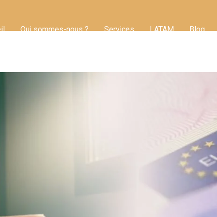
il
Qui sommes-nous ?
Services
LATAM
Blog