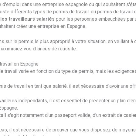
re d'emploi dans une entreprise espagnole ou qui souhaitent s'éta
xiste différents types de permis de travail, du permis de travail
les travailleurs salariés
pour les personnes embauchées par un
haitent créer une entreprise en Espagne.
 sur le permis le plus approprié à votre situation, en veillant à
maximisiez vos chances de réussite.
travail en Espagne
travail varie en fonction du type de permis, mais les exigences
is de travail en tant que salarié, il est nécessaire d'avoir une of
ailleurs indépendants, il est essentiel de présenter un plan d'ent
 Espagne.
ts
Il s'agit notamment d'un passeport valide, d'un extrait de casier
cas, il est nécessaire de prouver que vous disposez de moyens f