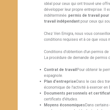
idéal pour ceux qui ont trouvé une off
développer leur propre entreprise. Il e
indéterminée.
permis de travail pour 
travail indépendant
pour ceux qui sou
Chez Ven Emigra, nous vous conseillons
conditions requises et à ce que vous 
Conditions d'obtention d'un permis de 
La procédure de demande de permis de 
Contrat de travail
Pour obtenir le perm
espagnole.
Plan d'entreprise
Dans le cas des trav
économique de l'activité à exercer en
Documents personnels et certifica
certificats d'études.
Moyens économiques
Dans certains 