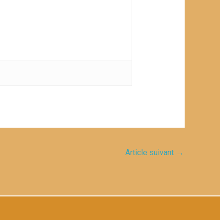
Article suivant
→