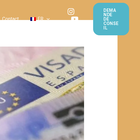
DEMA
NDE
Contact
FR
DE
CONSE
IL