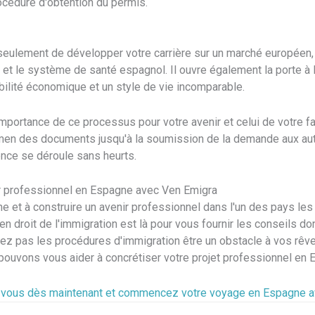
océdure d'obtention du permis.
seulement de développer votre carrière sur un marché européen,
e et le système de santé espagnol. Il ouvre également la porte à l
bilité économique et un style de vie incomparable.
ortance de ce processus pour votre avenir et celui de votre fam
xamen des documents jusqu'à la soumission de la demande aux aut
ence se déroule sans heurts.
ir professionnel en Espagne avec Ven Emigra
ne et à construire un avenir professionnel dans l'un des pays les
 en droit de l'immigration est là pour vous fournir les conseils 
z pas les procédures d'immigration être un obstacle à vos rêv
uvons vous aider à concrétiser votre projet professionnel en 
vous dès maintenant et commencez votre voyage en Espagne a