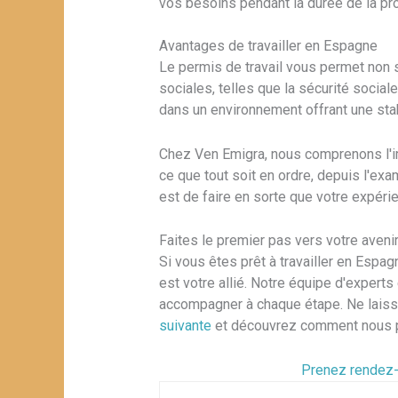
vos besoins pendant la durée de la pr
Avantages de travailler en Espagne
Le permis de travail vous permet non 
sociales, telles que la sécurité social
dans un environnement offrant une sta
Chez Ven Emigra, nous comprenons l'imp
ce que tout soit en ordre, depuis l'e
est de faire en sorte que votre expéri
Faites le premier pas vers votre aven
Si vous êtes prêt à travailler en Espag
est votre allié. Notre équipe d'experts
accompagner à chaque étape. Ne laisse
suivante
et découvrez comment nous po
Prenez rendez-