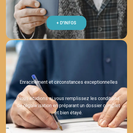
+ D'INFOS
Enracinement et circonstances exceptionnelles
Nous étudions si vous remplissez les conditions
de régularisation en préparant un dossier complet
et bien étayé.