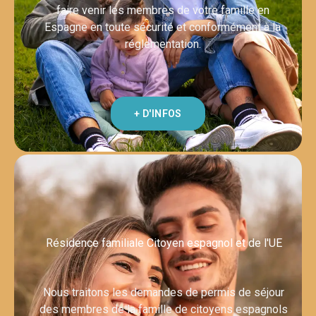
faire venir les membres de votre famille en
Espagne en toute sécurité et conformément à la
réglementation.
+ D'INFOS
Résidence familiale Citoyen espagnol et de l'UE
Nous traitons les demandes de permis de séjour
des membres de la famille de citoyens espagnols