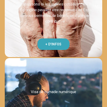
Nous analysons si les années cotisées dans votre
pays d'origine peuvent être reconnues en Espagne
afin de vous permettre de bénéficier d'une pension
contributive.
+ D'INFOS
Visa de nomade numérique