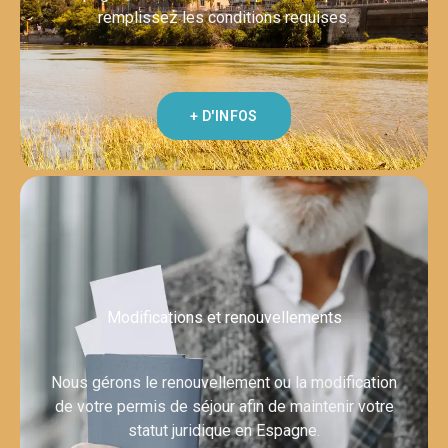
remplissez les conditions requises.
+ D'INFOS
Modifications et renouvellements
Nous gérons le renouvellement ou la modification
de votre permis de séjour afin de maintenir votre
statut juridique en Espagne.