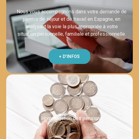
Nous vous accompagnons dans votre demande de
permis de séjour et de travail en Espagne, en
analysant la voie la plus appropriée à votre
situation personnelle, familiale et professionnelle.
+ D'INFOS
Homologation des pensions