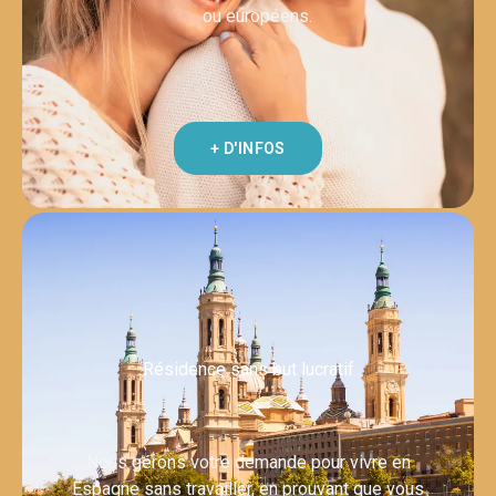
ou européens.
+ D'INFOS
Résidence sans but lucratif
Nous gérons votre demande pour vivre en
Espagne sans travailler, en prouvant que vous