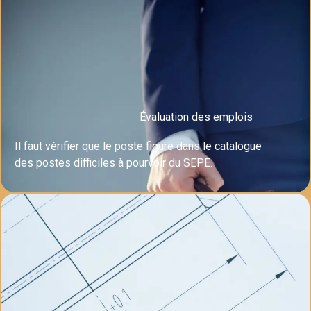
Évaluation des emplois
Il faut vérifier que le poste figure dans le catalogue
des postes difficiles à pourvoir du SEPE.