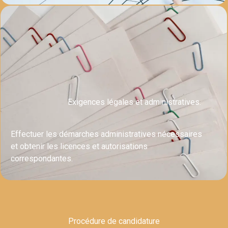
Exigences légales et administratives.
Effectuer les démarches administratives nécessaires
et obtenir les licences et autorisations
correspondantes.
Procédure de candidature