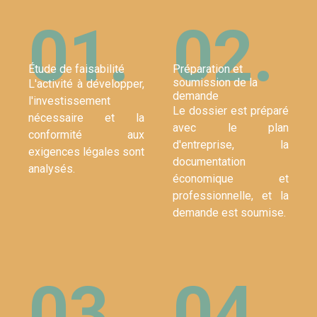
01.
02.
Étude de faisabilité
Préparation et
soumission de la
L'activité à développer,
demande
l'investissement
Le dossier est préparé
nécessaire et la
avec le plan
conformité aux
d'entreprise, la
exigences légales sont
documentation
analysés.
économique et
professionnelle, et la
demande est soumise.
03.
04.