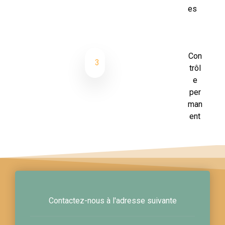
es
Con
3
trôl
e
per
man
ent
Contactez-nous à l'adresse suivante