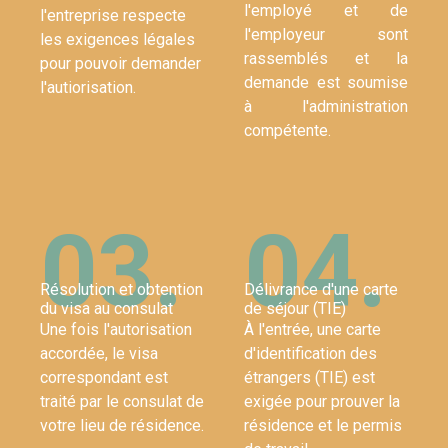
l'employé et de
l'entreprise respecte
l'employeur sont
les exigences légales
rassemblés et la
pour pouvoir demander
demande est soumise
l'autiorisation.
à l'administration
compétente.
03.
04.
Résolution et obtention
Délivrance d'une carte
du visa au consulat
de séjour (TIE)
Une fois l'autorisation
À l'entrée, une carte
accordée, le visa
d'identification des
correspondant est
étrangers (TIE) est
traité par le consulat de
exigée pour prouver la
votre lieu de résidence.
résidence et le permis