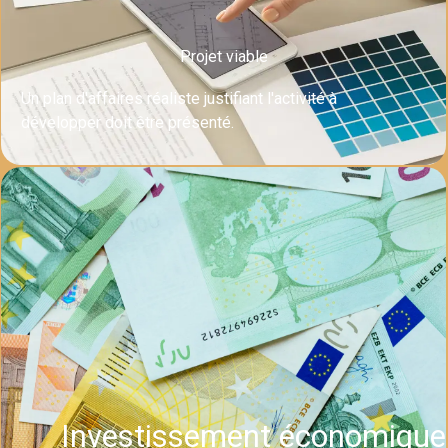
Projet viable
Un plan d'affaires réaliste justifiant l'activité à
développer doit être présenté.
Investissement économique