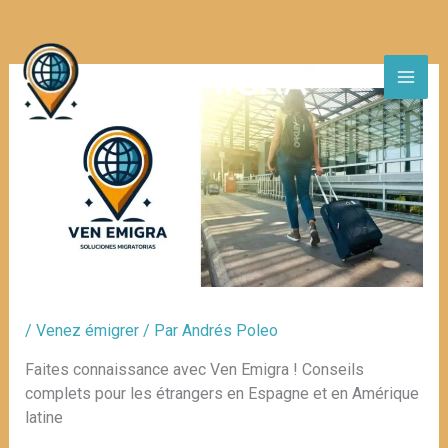
Aller
au
contenu
/
Venez émigrer
/ Par
Andrés Poleo
Faites connaissance avec Ven Emigra ! Conseils
complets pour les étrangers en Espagne et en Amérique
latine