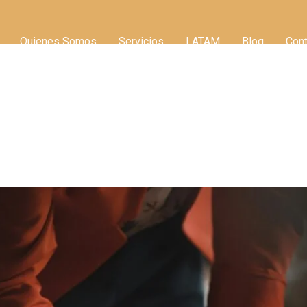
Quienes Somos
Servicios
LATAM
Blog
Cont