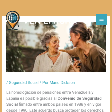
Ir
al
contenido
/
Seguridad Social
/ Por
Mario Dickson
La homologación de pensiones entre Venezuela y
España es posible gracias al
Convenio de Seguridad
Social
firmado entre ambos países en 1988 y en vigor
desde 1990. Este acuerdo busca proteger los derechos