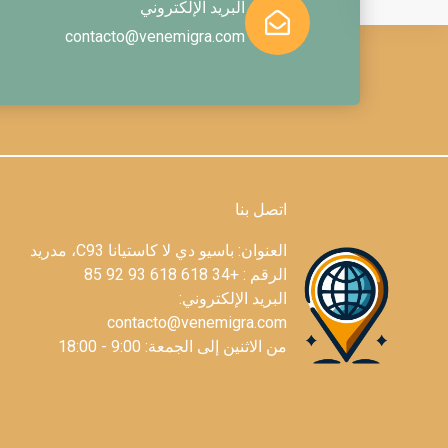
البريد الإلكتروني
contacto@venemigra.com
اتصل بنا
العنوان: باسيو دي لا كاستيانا C93، مدريد
الرقم : +34 618 618 93 92 85
البريد الإلكتروني:
contacto@venemigra.com
من الاثنين إلى الجمعة: 9:00 - 18:00