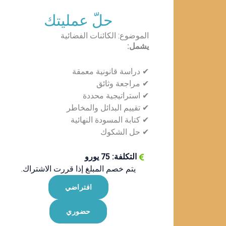
حلّ عمليتك
الموضوع: الكائنات الفضائية
يشمل:
✔ دراسة قانونية معمقة
✔ مراجعة وثائق
✔ استراتيجية محددة
✔ تقييم البدائل والمخاطر
✔ كتابة المسودة النهائية
✔ حل الشكوك
التكلفة: 75 يورو
يتم خصم المبلغ إذا قررت الاشتراك.
افتراضي
حضوري