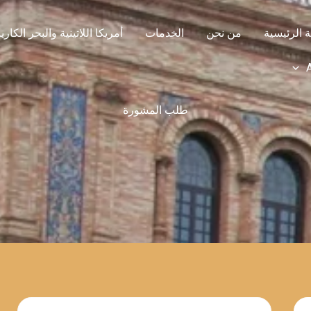
 الرئيسية
من نحن
الخدمات
أمريكا اللاتينية والبحر الكاري
طلب المشورة