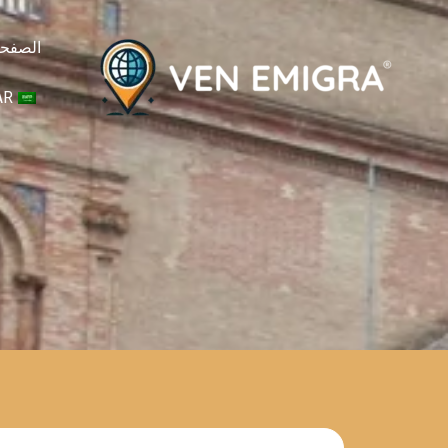
خطي
لى
الصفحة
لمحتوى
AR