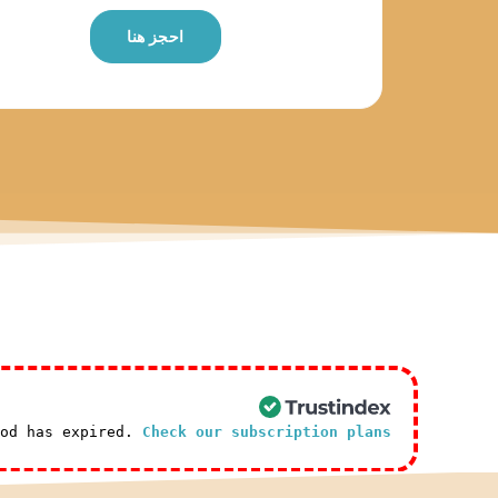
احجز هنا
iod has expired.
Check our subscription plans! >>