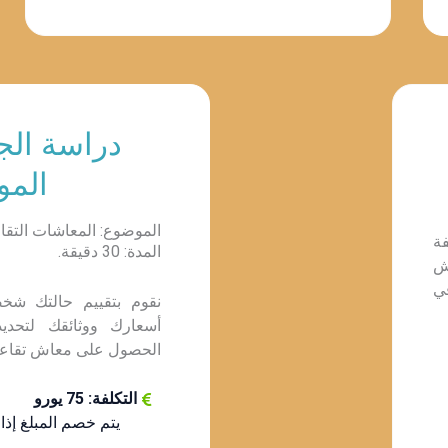
دراسة ال
المو
الموضوع: المعاشات التقا
ة
المدة: 30 دقيقة.
ش
ي
نقوم بتقييم حالتك شخ
أسعارك ووثائقك لتحدي
الحصول على معاش تقاعدي
التكلفة: 75 يورو
يتم خصم المبلغ إذا