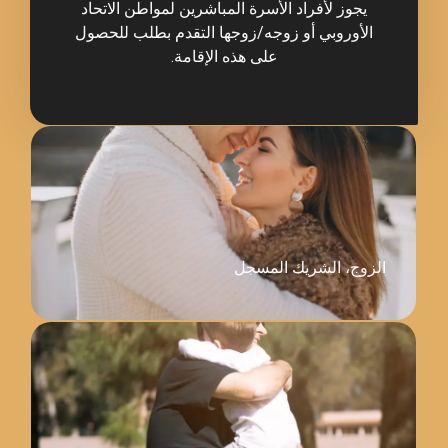
الأسرة المباشرين لمواطن الاتحاد
زوجه/زوجها التقدم بطلب للحصول
على هذه الإقامة.
 المسجل