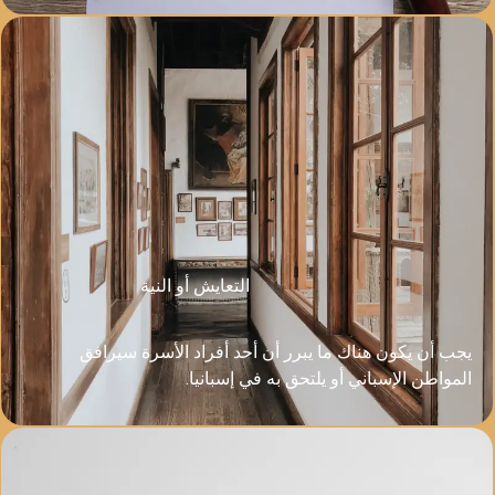
التعايش أو النية
يبرر أن أحد أفراد الأسرة سيرافق
لتحق به في إسبانيا.