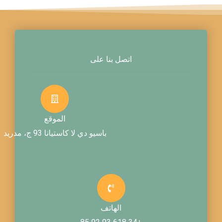
اتصل بنا على
الموقع
باسيو دي لا كاستيانا 93 ج، مدريد
الهاتف