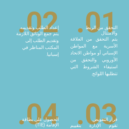
02.
إعداد الطلب وتقديمه
يتم جمع الوثائق اللازمة
لعلاقة
وتقديم الطلب إلى
مواطن
المكتب المناظر في
الاتحاد
إسبانيا.
قق من
 التي
04.
الحصول على بطاقة
الإقامة (TIE)
تقييم