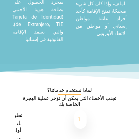
بمجرد الحصول على
كل شيء
بطاقة هوية الأجنبي
مة كأحد
(Tarjeta de Identidad
مواطن
de Extranjero, TIE)،
طن من
والتي تعتمد الإقامة
القانونية في إسبانيا.
ماذا نستخدم خدماتنا؟
 التي يمكن أن تؤخر عملية الهجرة
الخاصة بك
تحلي
1
ل
أول
ي