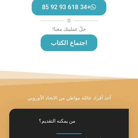
+34 618 93 92 
O
حلّ عمليتك معنا!
اجتماع الكتاب
ائلة مواطن من الاتحاد الأوروبي
من يمكنه التقديم؟