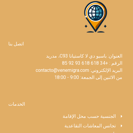
اتصل بنا
نا C93، مدريد
 18:00
الخدمات
حل الإقامة
 التقاعدية