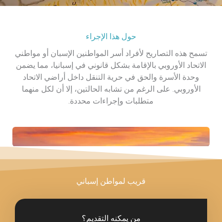
حول هذا الإجراء
أفراد أسر المواطنين الإسبان أو مواطني
لإقامة بشكل قانوني في إسبانيا، مما يضمن
ق في حرية التنقل داخل أراضي الاتحاد
غم من تشابه الحالتين، إلا أن لكل منهما
لبات وإجراءات محددة.
ريب لمواطن إسباني
من يمكنه التقديم؟