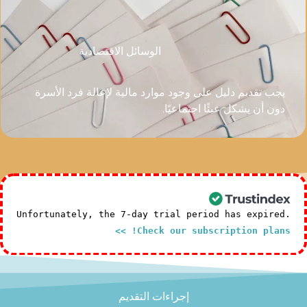
الوسائل الاقتصادية
 وجود موارد مالية لإعالة فرد الأسرة
تماعيًا.
Unfortunately, the 7-day trial pe
Check our sub
إجراءات التقديم