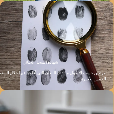
شهادة السجل الجنائي
من تلك البلدان التي أقاموا فيها خلال السنوات